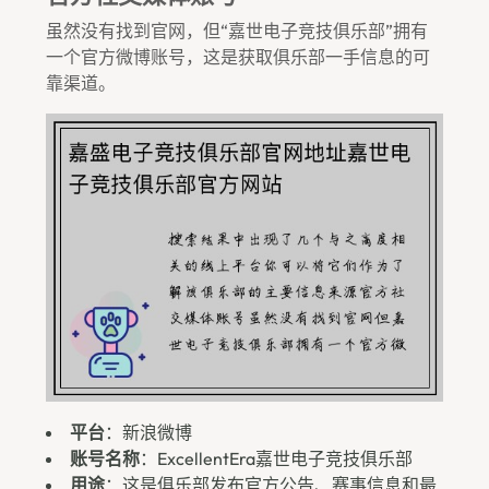
虽然没有找到官网，但“嘉世电子竞技俱乐部”拥有
一个官方微博账号，这是获取俱乐部一手信息的可
靠渠道。
平台
：新浪微博
账号名称
：ExcellentEra嘉世电子竞技俱乐部
用途
：这是俱乐部发布官方公告、赛事信息和最