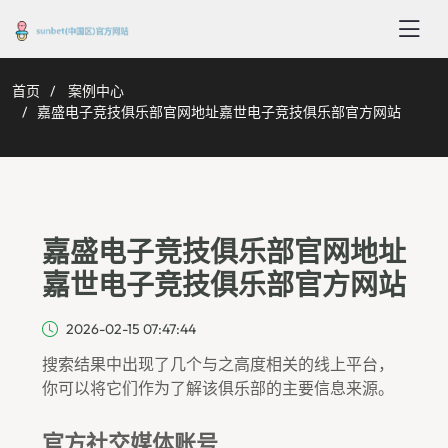
首页
案例中心
嘉盛电子竞技俱乐部官网地址嘉世电子竞技俱乐部官方网站
嘉盛电子竞技俱乐部官网地址
嘉世电子竞技俱乐部官方网站
2026-02-15 07:47:44
搜索结果中出现了几个与之高度相关的线上平台，
你可以将它们作为了解该俱乐部的主要信息来源。
官方社交媒体账号