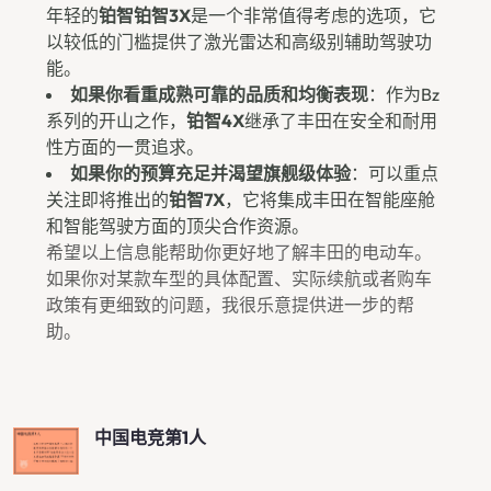
年轻的
铂智铂智3X
是一个非常值得考虑的选项，它
以较低的门槛提供了激光雷达和高级别辅助驾驶功
能。
如果你看重成熟可靠的品质和均衡表现
：作为bz
系列的开山之作，
铂智4X
继承了丰田在安全和耐用
性方面的一贯追求。
如果你的预算充足并渴望旗舰级体验
：可以重点
关注即将推出的
铂智7X
，它将集成丰田在智能座舱
和智能驾驶方面的顶尖合作资源。
希望以上信息能帮助你更好地了解丰田的电动车。
如果你对某款车型的具体配置、实际续航或者购车
政策有更细致的问题，我很乐意提供进一步的帮
助。
中国电竞第1人