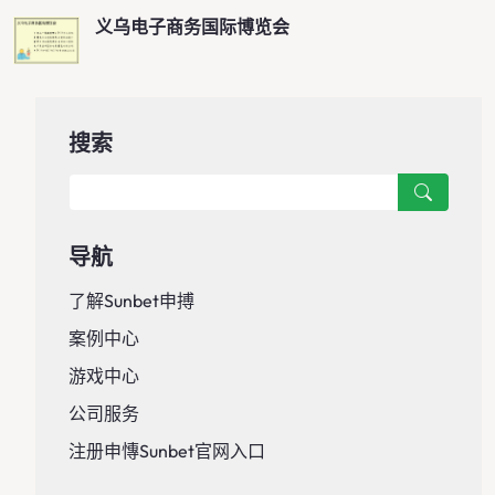
义乌电子商务国际博览会
搜索
导航
了解sunbet申搏
案例中心
游戏中心
公司服务
注册申慱sunbet官网入口