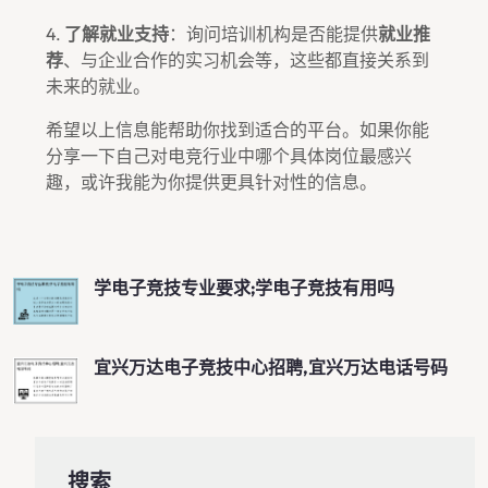
4.
了解就业支持
：询问培训机构是否能提供
就业推
荐
、与企业合作的实习机会等，这些都直接关系到
未来的就业。
希望以上信息能帮助你找到适合的平台。如果你能
分享一下自己对电竞行业中哪个具体岗位最感兴
趣，或许我能为你提供更具针对性的信息。
学电子竞技专业要求;学电子竞技有用吗
宜兴万达电子竞技中心招聘,宜兴万达电话号码
搜索