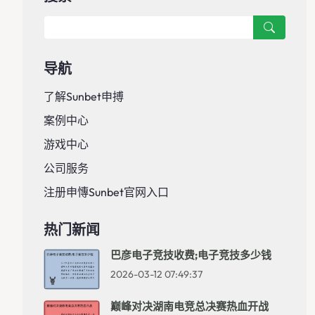
导航
了解sunbet申搏
案例中心
游戏中心
公司服务
注册申慱sunbet官网入口
热门新闻
巴彦电子竞技收费;电子竞技多少钱
2026-03-12 07:49:37
巅峰对决湖南电竞总决赛热血开战