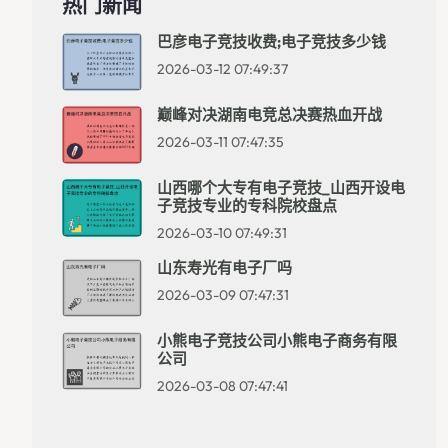
热门新闻
巴彦电子竞技收费;电子竞技多少钱
2026-03-12 07:49:37
巅峰对决湖南电竞总决赛热血开战
2026-03-11 07:47:35
山西哪个大专有电子竞技_山西开设电
子竞技专业的专科院校盘点
2026-03-10 07:49:31
山东寿光有电子厂吗
2026-03-09 07:47:31
小熊电子竞技公司小熊电子商务有限
公司
2026-03-08 07:47:41