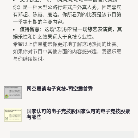
你》是一档大型公路行进式户外真人秀，固定嘉宾
有邓超、陈赫、鹿晗。你所看到的比赛是该节目第
一季第七期的主要内容。
值得留意
：这场"忠诚杯"是一场
综艺表演赛
，其
娱乐性和综艺效果远大于竞技专业性。
希望以上信息能帮你更好地了解这场热闹的比赛。
如果你对节目中其他方面的内容感兴趣，我很乐意
与你继续探讨。
司空震谈电子竞技-司空震首秀
国家认可的电子竞技股国家认可的电子竞技股票
有哪些