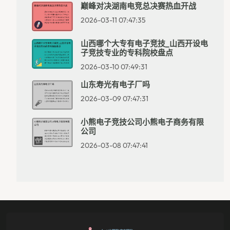
巅峰对决湖南电竞总决赛热血开战
2026-03-11 07:47:35
山西哪个大专有电子竞技_山西开设电
子竞技专业的专科院校盘点
2026-03-10 07:49:31
山东寿光有电子厂吗
2026-03-09 07:47:31
小熊电子竞技公司小熊电子商务有限
公司
2026-03-08 07:47:41