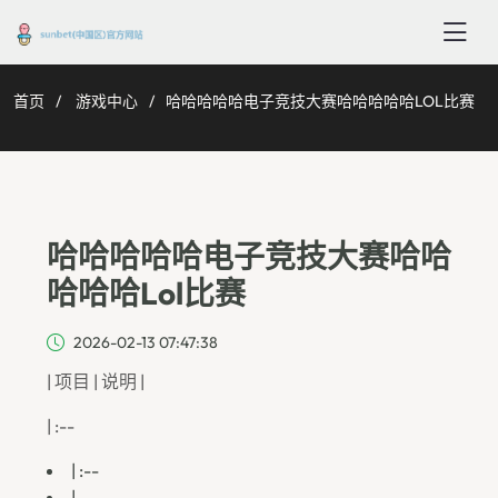
首页
游戏中心
哈哈哈哈哈电子竞技大赛哈哈哈哈哈LOL比赛
哈哈哈哈哈电子竞技大赛哈哈
哈哈哈lol比赛
2026-02-13 07:47:38
| 项目 | 说明 |
| :--
| :--
|