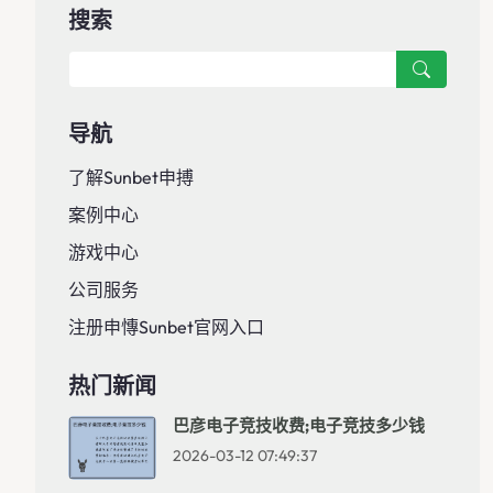
搜索
导航
了解sunbet申搏
案例中心
游戏中心
公司服务
注册申慱sunbet官网入口
热门新闻
巴彦电子竞技收费;电子竞技多少钱
2026-03-12 07:49:37