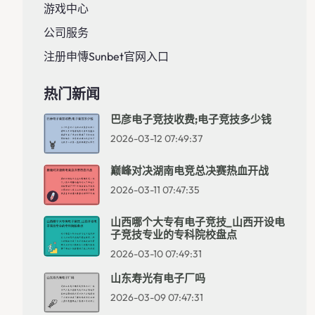
游戏中心
公司服务
注册申慱sunbet官网入口
热门新闻
巴彦电子竞技收费;电子竞技多少钱
2026-03-12 07:49:37
巅峰对决湖南电竞总决赛热血开战
2026-03-11 07:47:35
山西哪个大专有电子竞技_山西开设电
子竞技专业的专科院校盘点
2026-03-10 07:49:31
山东寿光有电子厂吗
2026-03-09 07:47:31