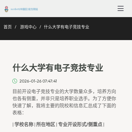
首页
游戏中心
什么大学有电子竞技专业
什么大学有电子竞技专业
2026-01-26 07:47:41
目前开设电子竞技专业的大学数量众多，培养方向
也各有侧重，并非只是培养职业选手。为了方便你
快速了解，我将主要的院校和信息汇总成了下面的
表格：
|
学校名称
|
所在地区
|
专业开设形式/侧重点
|