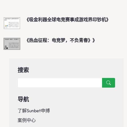
《吸金利器全球电竞赛事成游戏界印钞机》
《热血征程：电竞梦，不负青春》》
搜索
导航
了解sunbet申搏
案例中心